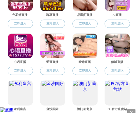
1
地址
电话：0
版权所有 © 直播app-午夜直播app