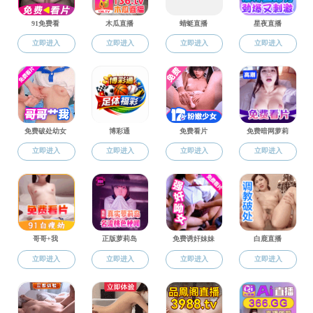
研究生教育
相关下载
硕博招生
1
培养工作
学位工作
导师工作
学科建设
相关下载