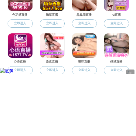
地址
电话：0
版权所有 © 直播app-午夜直播app