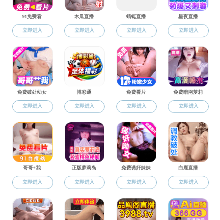
科学研究
政策制度
通知公告
宁波大学关于印
学术交流
宁波大学关于印
地方服务
宁大政〔2024
科研平台
宁大政〔2024
研究成果
宁大政〔2024
政策制度
1