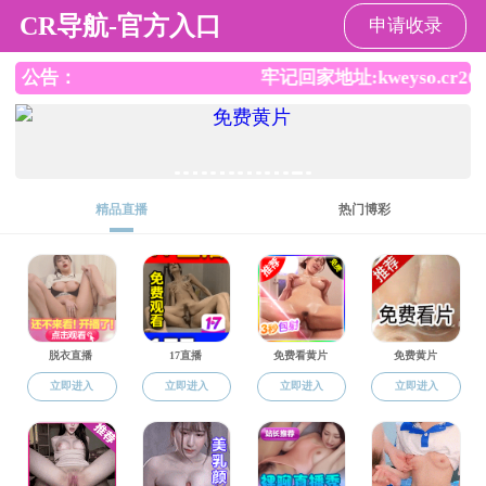
直播app
直播app
直播app概况
党群工作
师资队伍
本