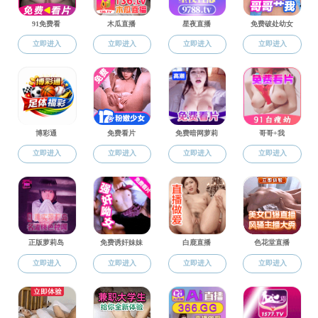
研究生教育
学位工作
硕博招生
关于做好2024
培养工作
2025届春季批
学位工作
关于评选宁波大学
导师工作
关于做好2024
学科建设
相关下载
1