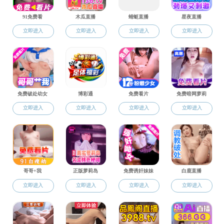
附件【
发展性资助流程.docx
】已下载
203
次