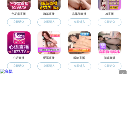
地址
电话：0
版权所有 © 直播app-午夜直播app