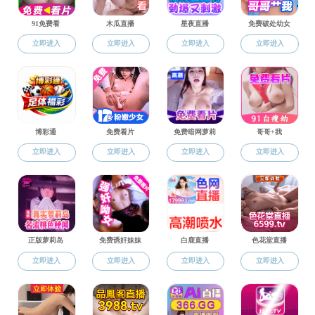
学费减免流程图。
附件【
4 学费减免流程图.doc
】已下载
139
次