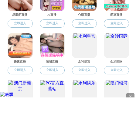
地址
电话：0
版权所有 © 直播app-午夜直播app