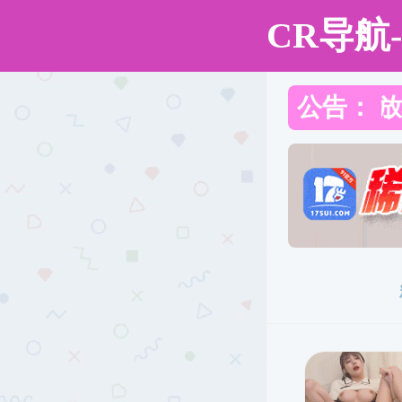
直播app
直播app
直播app概况
党群工作
师资队