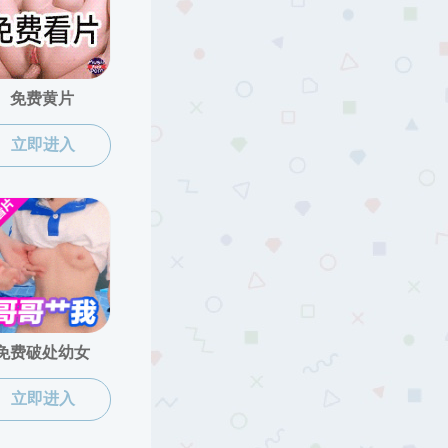
直播app
-
党群工作
-
党委发文
友情链接