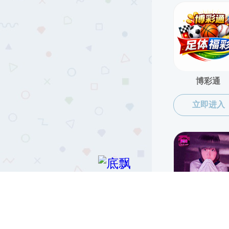
版权所有 © 直播app-午夜直播app