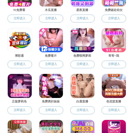
校友专栏
联系我们
校友动态
1
校友名录
校友捐赠
联系我们
地址
电话：0