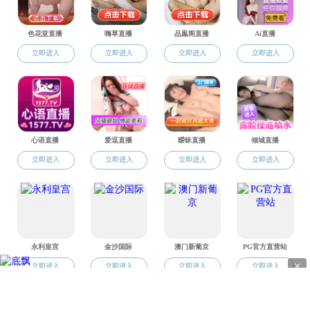
质量管理体系证
地址
电话：0
版权所有 © 直播app-午夜直播app