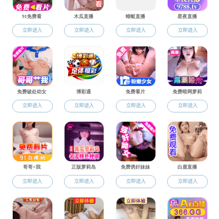
本科教育
专业建设
本科生招生
工程认证
通知公告
工程教育认证标
专业介绍
工程教育认证通
专业建设
专业评估
审核评估应知应
直播app 审核评
建设成果