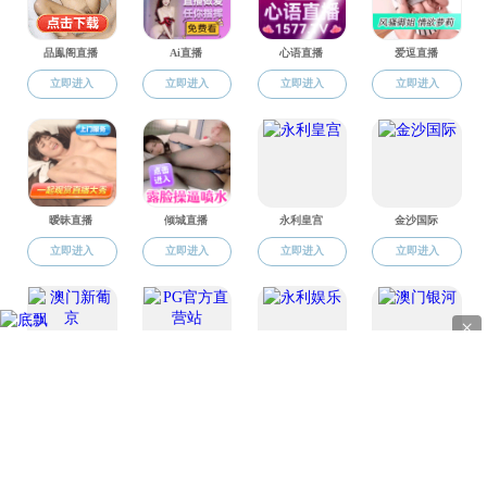
地址
电话：0
版权所有 © 直播app-午夜直播app