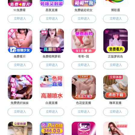
转发：党风廉政|关于锲而
关于锲而不舍落实中
附件【
关于锲而不舍落实中央八项规定精神治“四风”树新风的工作意