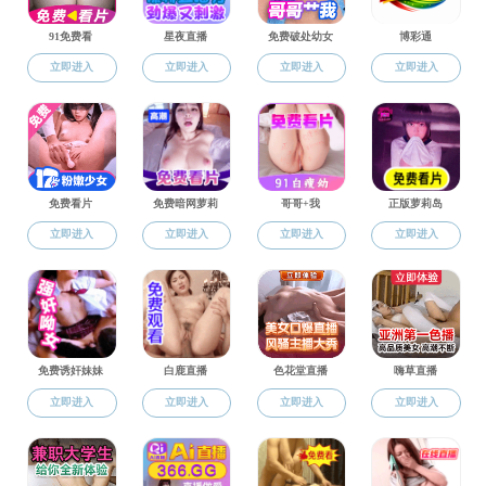
党群工作
党群工作
组织机构
1
新闻动态
党风廉政
党委发文
支部建设
分工会