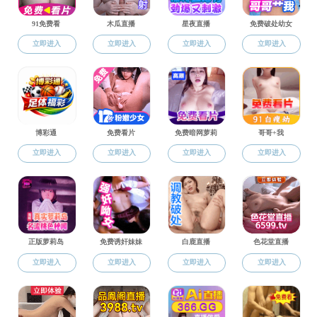
202
各学院：
    根据《宁波大学学位论文抽检管理办法》（宁大政〔
检名单见附件。