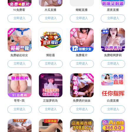
国际交流
通知公告
合作概况
直播app 关于
留学海运
直播app 关于
国际会议
校外住宿申请说
国际平台
直播app 关于国际
1