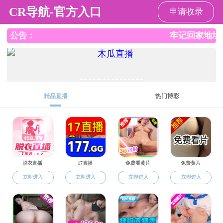
直播app
直播app
直播app概况
党群工作
师资队伍
本
返回