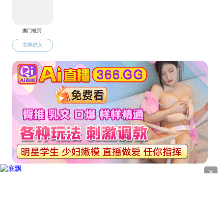
地址
电话：0
版权所有 © 直播app-午夜直播app