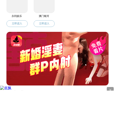
地址
电话：0
版权所有 © 直播app-午夜直播app