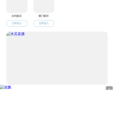
地址
电话：0
版权所有 © 直播app-午夜直播app