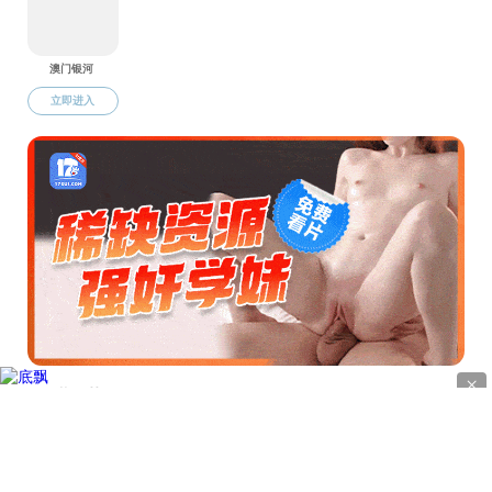
地址
电话：0
版权所有 © 直播app-午夜直播app