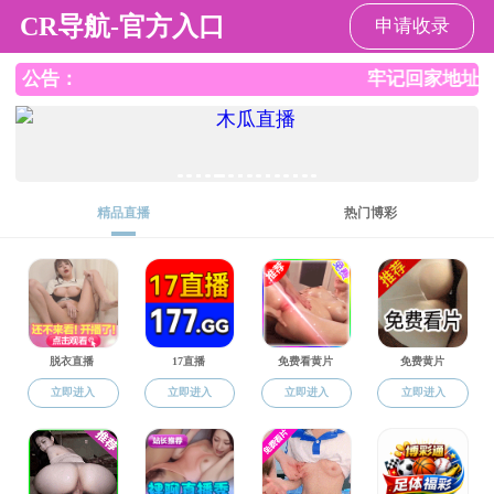
直播app
直播app
直播app概况
党群工作
师资队伍
本
返回