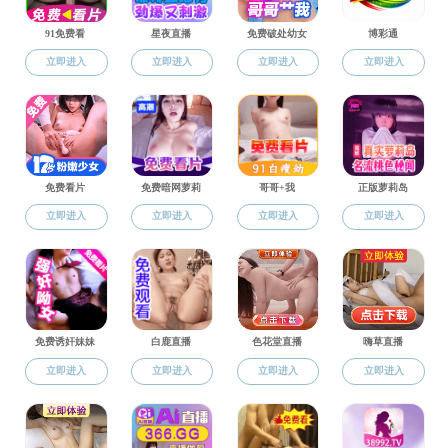
直播app 关于做好
各位老师：
2025年元旦、春节、寒假将至，为深入贯彻落实
律，防范和抵制各种“节日腐败”，共同度过风清气正的
下：