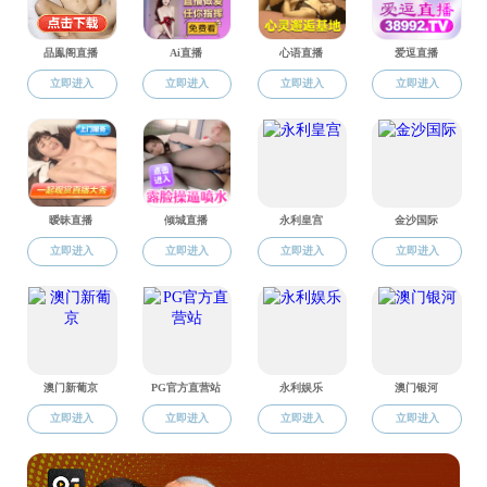
一、
提高政治站位，扛牢主体责任
各位老师要深入学习贯彻习近平总书记关于作风建
体责任。把严的态度亮出来、严的标准立起来、严的纪
学习贯彻党的二十届三中全会精神结合起来，与深化党纪
员干部的教育管理监督，及时廉洁提醒、响敲警钟；党
守“廉洁关”、严防“节日病”。
二、筑牢思想防线，严守纪律底线
各位老师要严格遵守中央八项规定精神和廉洁自律
互送礼走访；严禁违规收送礼品礼金、电子红包、土特
请、健身、娱乐等安排；严禁借节日之机违规发放奖金
辆；严禁违规操办婚丧喜庆事宜及借机敛财；严禁违规