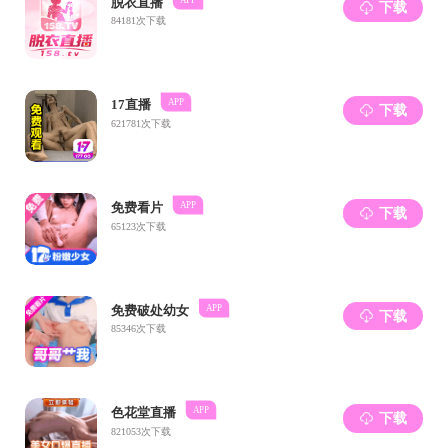
防设备。
地址
电话：0
版权所有 © 直播app-午夜直播app