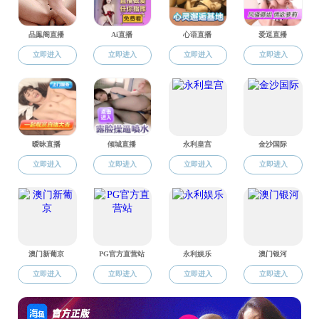
队旗在激昂的音乐中缓缓入场，正式拉开了风采展示
刘忠秀书记在活动中发表了动员讲话。他高度评
述了半军事化管理对于培养同学们纪律性、责任感以
的训练中，为学院的发展贡献自己的青春力量。
经过近两个月的刻苦磨砺，同学们终于迎来了展
队列展示和擒敌拳展示。他们以昂扬的精神状态、帅
彰显了同学们的训练成果，更体现了直播app 半军
此外，活动还特别表彰了在日常训练中表现突出的优
理“优秀学员”的决定》。随后，8位优秀学员代表进
条流畅的“豆腐块”。这一展示不仅彰显了学院半军事
经过一系列精彩纷呈、紧张激烈的比赛与展示，每
筑海魂”半军事化管理风采展示活动的成功举办，不仅
时，也为学院后续进一步推进半军事化管理工作奠定了
秀的海运人才，为国家的海洋事业发展贡献更大的力