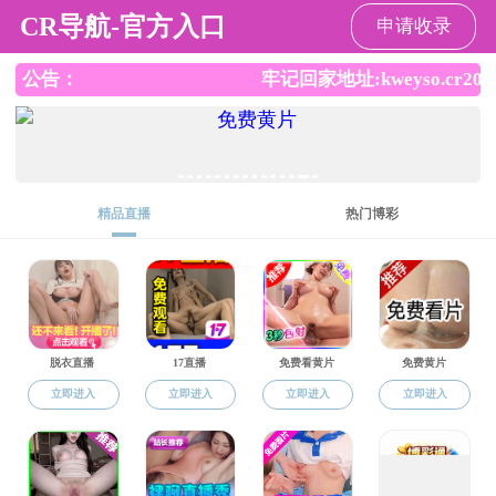
直播app
直播app
直播app概况
党群工作
师资队伍
本
返回