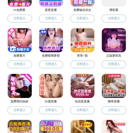
直播app 成功举办
11月20日，直播app 在梅山校区操场隆重举
校区管委会副主任吕建慧、学院党委副书记张宾、党
师莅临参与。同时，学院系主任、退休老教师代表、
共同见证了这一盛况。
活动在庄严的国歌奏唱中拉开序幕。全体师生肃