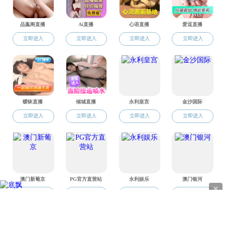
地址
电话：0
版权所有 © 直播app-午夜直播app