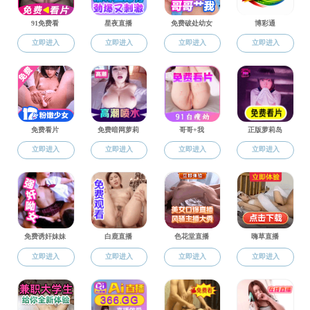
作者
扣分标准.doc