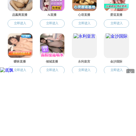
地址
电话：0
版权所有 © 直播app-午夜直播app