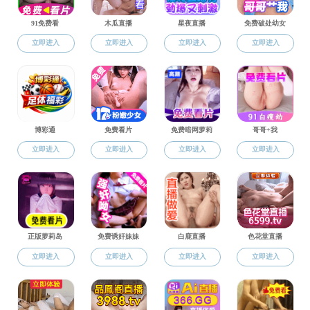
直播app
各位同学：
根据《关于开展宁波大学2025届优秀毕业生评选工
秀毕业生评选办法（试行）》（海运院字（2024）
优秀毕业生18名、校级优秀毕业生48名，现将具体
公示期间如有异议，可实名通过电子邮件或办公电