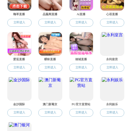
公示时间：2024年12月23日至25日。
联系人：杨老师、曾老师
电话：87600522
投诉邮箱：
yangqi@wyzbapp.com
、
zengruira
附件：直播app 2025届优秀毕业生拟推荐名单
直播app 
2024年
附件【
【公示】直播app 2025届优秀毕业生拟推荐名单.xls
】已