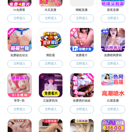
直播app 召开航海教育
2月21日上午，我院在南楼1409会议室
飞、航海技术、轮机工程、教务办、发展部负责
会上，
叶晓飞通报了部海事局《航海教育培
训质量评估的适任考试抽考准备工作进行了布置
务。