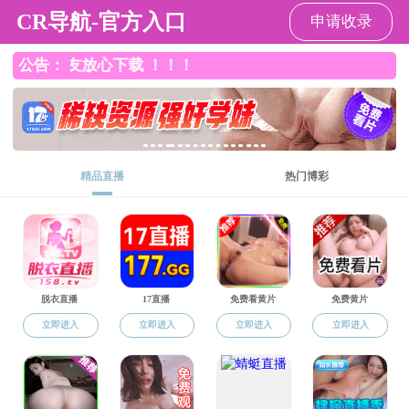
直播app
直播app
直播app概况
党群工作
师资队伍
本